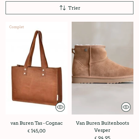
Trier
Complet
van Buren Tas - Cognac
Van Buren Buitenboots
Vesper
€ 145,00
€ 94,95