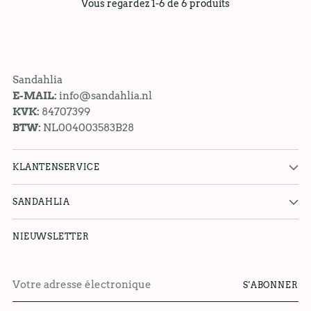
Vous regardez 1-6 de 6 produits
Sandahlia
E-MAIL:
info@sandahlia.nl
KVK:
84707399
BTW:
NL004003583B28
KLANTENSERVICE
SANDAHLIA
NIEUWSLETTER
Votre
S'ABONNER
adresse
électronique