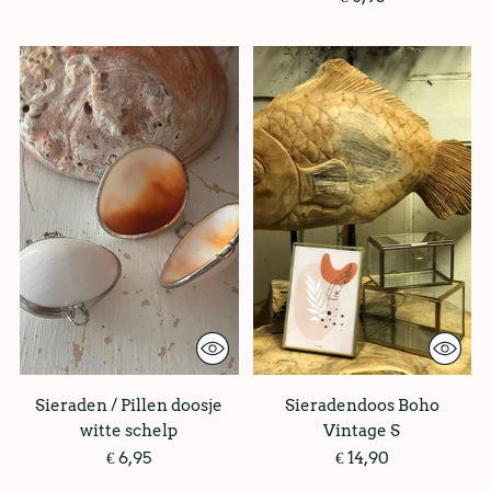
Sieraden / Pillen doosje
Sieradendoos Boho
witte schelp
Vintage S
€ 6,95
€ 14,90