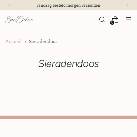
vandaag besteld morgen verzonden
0
Accueil
Sieradendoos
Sieradendoos