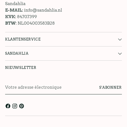
Sandahlia
E-MAIL:
info@sandahlia.nl
KVK:
84707399
BTW:
NL004003583B28
KLANTENSERVICE
SANDAHLIA
NIEUWSLETTER
Votre
S'ABONNER
adresse
électronique