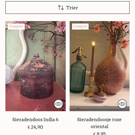
Trier
Complet
Complet
Sieradendoos India 6
Sieradendoosje roze
oriental
€ 24,90
€ 8,95