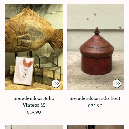
Sieradendoos Boho
Sieradendoos india hout
Vintage M
€ 24,90
€ 19,90