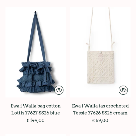
Ewa i Walla bag cotton
Ewa i Walla tas crocheted
Lottis 77627 SS26 blue
Tessie 77626 SS26 cream
€ 149,00
€ 69,00