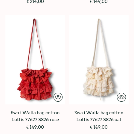
€ 214,00
€ 149,00
Ewa i Walla bag cotton
Ewa i Walla bag cotton
Lottis 77627 SS26 rose
Lottis 77627 SS26 oat
€ 149,00
€ 149,00