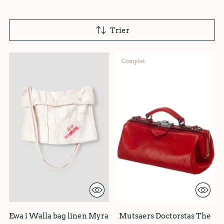
Trier
Complet
Ewa i Walla bag linen Myra
Mutsaers Doctorstas The