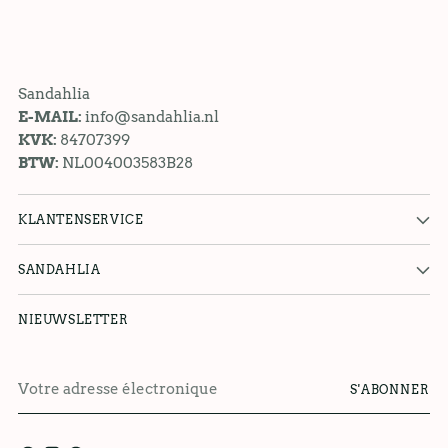
Sandahlia
E-MAIL:
info@sandahlia.nl
KVK:
84707399
BTW:
NL004003583B28
KLANTENSERVICE
SANDAHLIA
NIEUWSLETTER
Votre
S'ABONNER
adresse
électronique