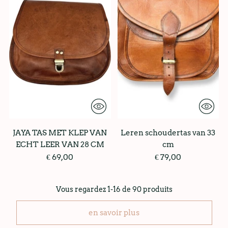
JAYA TAS MET KLEP VAN
Leren schoudertas van 33
ECHT LEER VAN 28 CM
cm
€ 69,00
€ 79,00
Vous regardez 1-16 de 90 produits
en savoir plus