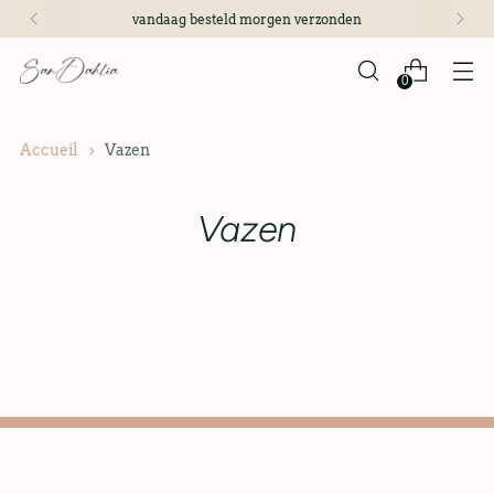
vandaag besteld morgen verzonden
0
Accueil
Vazen
Vazen