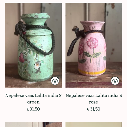
Nepalese vaas Lalita india S
Nepalese vaas Lalita india S
groen
roze
€ 31,50
€ 31,50