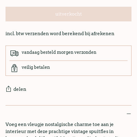
uitverkocht
incl. btw verzenden word berekend bij afrekenen
vandaag besteld morgen verzonden
veilig betalen
delen
Voeg een vleugje nostalgische charme toe aan je
interieur met deze prachtige vintage spuitfles in