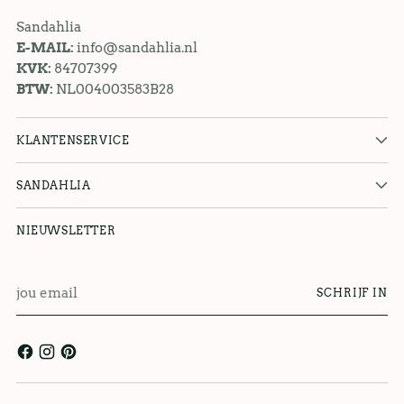
Sandahlia
E-MAIL:
info@sandahlia.nl
KVK:
84707399
BTW:
NL004003583B28
KLANTENSERVICE
SANDAHLIA
NIEUWSLETTER
jou
SCHRIJF IN
email