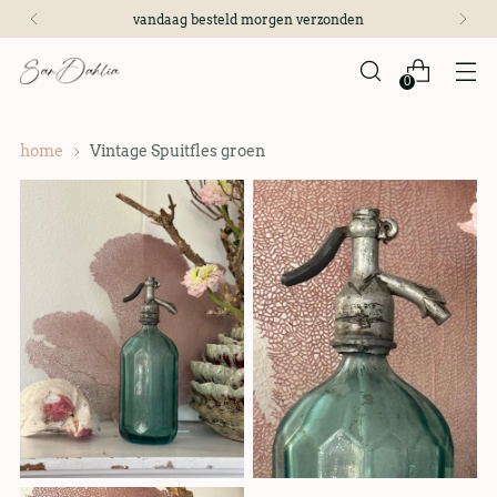
vandaag besteld morgen verzonden
0
home
Vintage Spuitfles groen