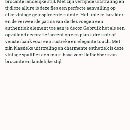
brocante landelijke stijl. Met zijn verfijnde uitstraling en
tijdloze allure is deze fles een perfecte aanvulling op
elke vintage geïnspireerde ruimte. Het unieke karakter
en de verweerde patina van de fles voegen een
authentiek element toe aan je decor. Gebruik het als een
opvallend decoratief accent op een plank, dressoir of
vensterbank voor een rustieke en elegante touch. Met
zijn klassieke uitstraling en charmante esthetiek is deze
vintage spuitfles een must-have voor liefhebbers van
brocante en landelijke stijl.