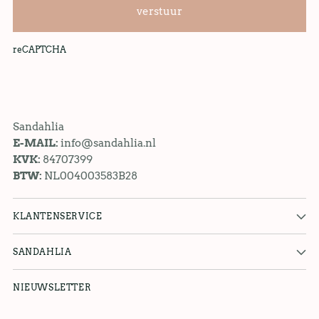
verstuur
reCAPTCHA
Sandahlia
E-MAIL:
info@sandahlia.nl
KVK:
84707399
BTW:
NL004003583B28
KLANTENSERVICE
SANDAHLIA
NIEUWSLETTER