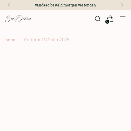
vandaag besteld morgen verzonden
0
home
Autumn / Winter 2025