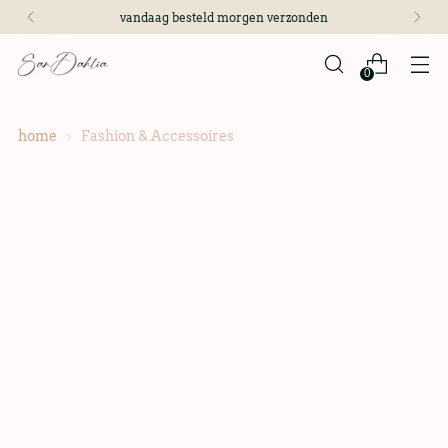
vandaag besteld morgen verzonden
0
home
Fashion & Accessoires