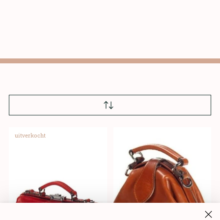
uitverkocht