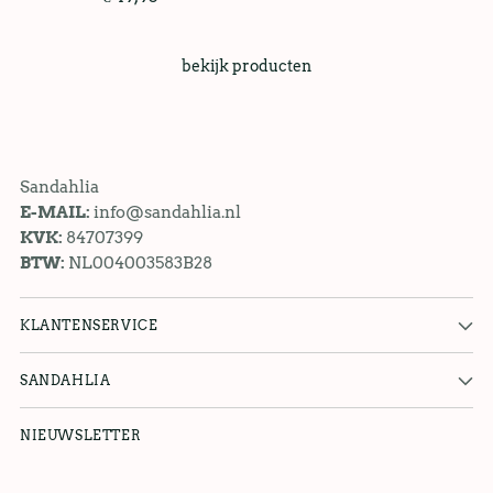
bekijk producten
Sandahlia
E-MAIL:
info@sandahlia.nl
KVK:
84707399
BTW:
NL004003583B28
KLANTENSERVICE
SANDAHLIA
NIEUWSLETTER