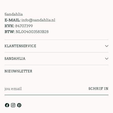
Sandahlia
E-MAIL:
info@sandahlia.nl
KVK:
84707399
BTW:
NL004003583B28
KLANTENSERVICE
SANDAHLIA
NIEUWSLETTER
jou
SCHRIJF IN
email