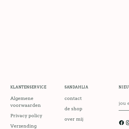
KLANTENSERVICE
SANDAHLIA
NIE
Algemene
contact
jou
voorwaarden
emai
de shop
Privacy policy
over mij
Verzending