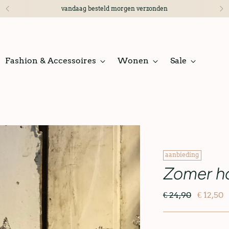
vandaag besteld morgen verzonden
Fashion & Accessoires
Wonen
Sale
aanbieding
Zomer ho
€ 24,90
€ 12,50