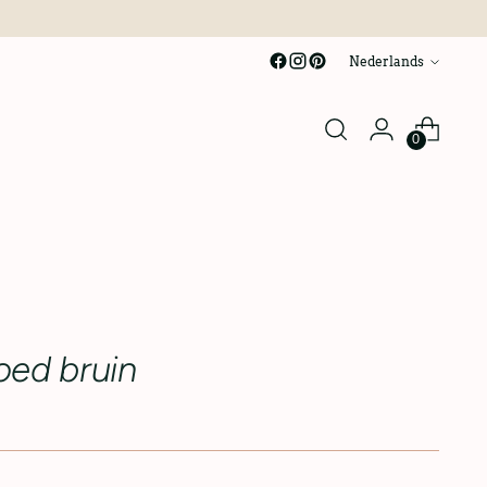
taal
Nederlands
0
ed bruin