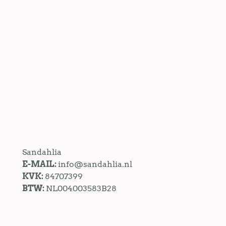
Sandahlia
E-MAIL:
info@sandahlia.nl
KVK:
84707399
BTW:
NL004003583B28