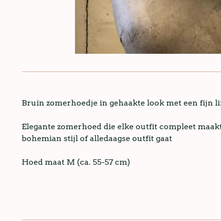
Bruin zomerhoedje in gehaakte look met een fijn li
Elegante zomerhoed die elke outfit compleet maakt,
bohemian stijl of alledaagse outfit gaat
Hoed maat M (ca. 55-57 cm)