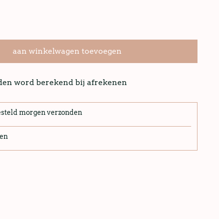
aan winkelwagen toevoegen
nden word berekend bij afrekenen
esteld morgen verzonden
len