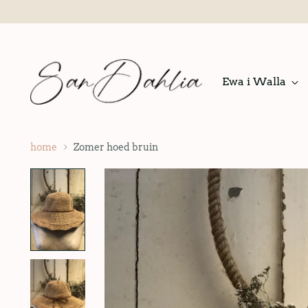
Ewa i Walla
home
Zomer hoed bruin