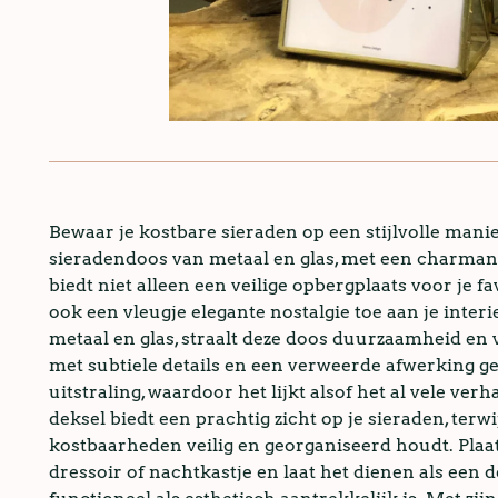
Bewaar je kostbare sieraden op een stijlvolle mani
sieradendoos van metaal en glas, met een charman
biedt niet alleen een veilige opbergplaats voor je f
ook een vleugje elegante nostalgie toe aan je inte
metaal en glas, straalt deze doos duurzaamheid en v
met subtiele details en een verweerde afwerking ge
uitstraling, waardoor het lijkt alsof het al vele ver
deksel biedt een prachtig zicht op je sieraden, terw
kostbaarheden veilig en georganiseerd houdt. Plaat
dressoir of nachtkastje en laat het dienen als een 