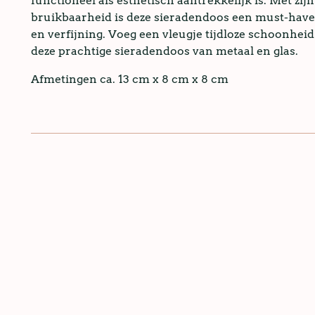
functioneel als esthetisch aantrekkelijk is. Met zij
bruikbaarheid is deze sieradendoos een must-have 
en verfijning. Voeg een vleugje tijdloze schoonheid
deze prachtige sieradendoos van metaal en glas.
Afmetingen ca. 13 cm x 8 cm x 8 cm