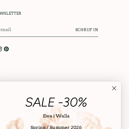
UWSLETTER
SCHRIJF IN
l
SALE -30%
Ewa i Walla
Spring / Summer 2026