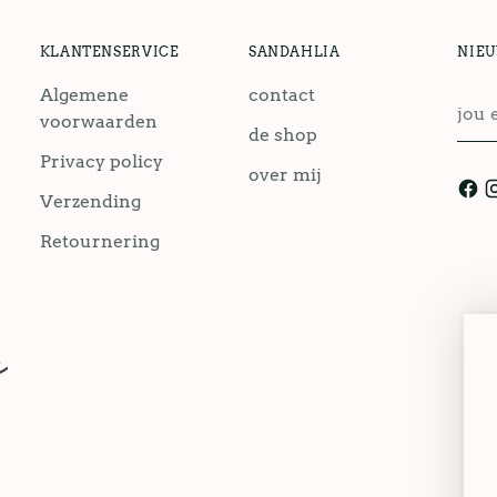
KLANTENSERVICE
SANDAHLIA
NIE
Algemene
contact
jou
voorwaarden
emai
de shop
Privacy policy
over mij
Verzending
Retournering