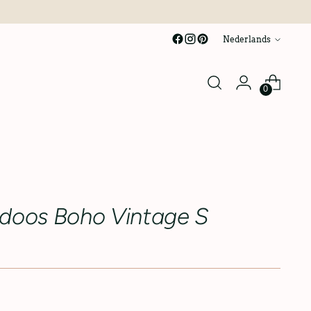
taal
Nederlands
0
doos Boho Vintage S