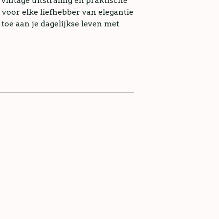
n vintage uitstraling en praktische
voor elke liefhebber van elegantie
 toe aan je dagelijkse leven met