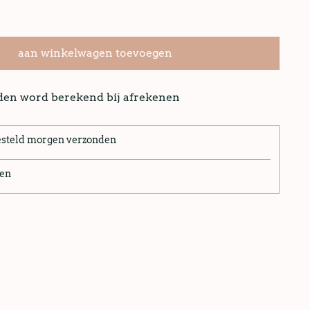
aan winkelwagen toevoegen
nden word berekend bij afrekenen
esteld morgen verzonden
len