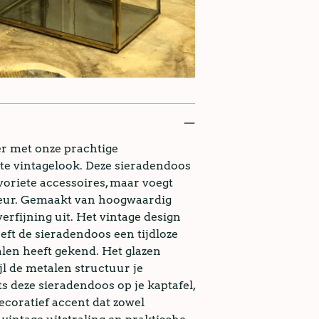
er met onze prachtige
te vintagelook. Deze sieradendoos
avoriete accessoires, maar voegt
rieur. Gemaakt van hoogwaardig
erfijning uit. Het vintage design
eft de sieradendoos een tijdloze
halen heeft gekend. Het glazen
ijl de metalen structuur je
s deze sieradendoos op je kaptafel,
decoratief accent dat zowel