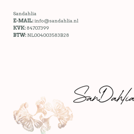
Sandahlia
E-MAIL:
info@sandahlia.nl
KVK:
84707399
BTW:
NL004003583B28