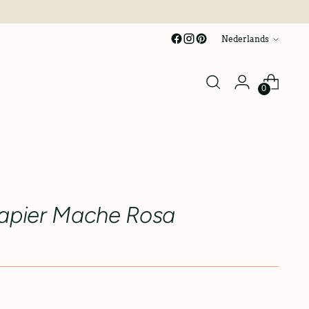
taal
Nederlands
0
apier Mache Rosa