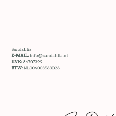
Sandahlia
E-MAIL:
info@sandahlia.nl
KVK:
84707399
BTW:
NL004003583B28