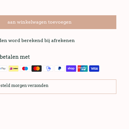
aan winkelwagen toevoegen
nden word berekend bij afrekenen
 betalen met
esteld morgen verzonden