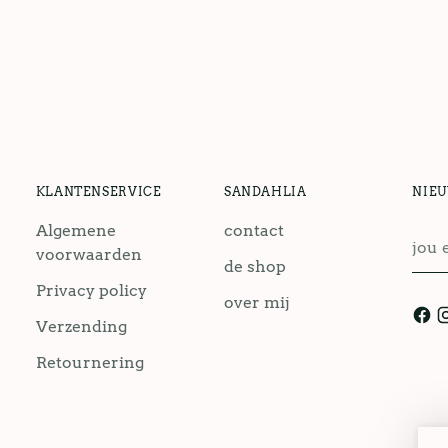
KLANTENSERVICE
SANDAHLIA
NIE
Algemene
contact
jou
voorwaarden
emai
de shop
Privacy policy
over mij
Verzending
Retournering