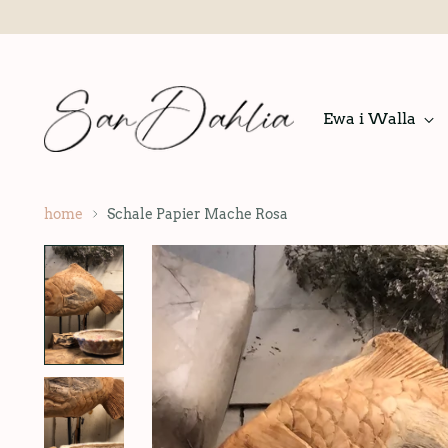
Ewa i Walla
home
Schale Papier Mache Rosa