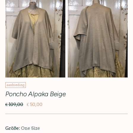
aanbieding
Poncho Alpaka Beige
€ 109,00
€ 50,00
Größe:
One Size