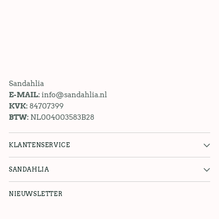
Sandahlia
E-MAIL:
info@sandahlia.nl
KVK:
84707399
BTW:
NL004003583B28
KLANTENSERVICE
SANDAHLIA
NIEUWSLETTER