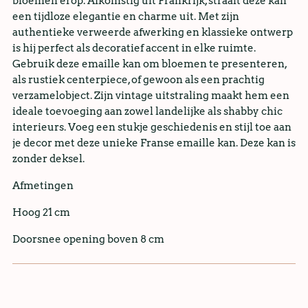
bloemen erop. Afkomstig uit Frankrijk, straalt deze kan
een tijdloze elegantie en charme uit. Met zijn
authentieke verweerde afwerking en klassieke ontwerp
is hij perfect als decoratief accent in elke ruimte.
Gebruik deze emaille kan om bloemen te presenteren,
als rustiek centerpiece, of gewoon als een prachtig
verzamelobject. Zijn vintage uitstraling maakt hem een
ideale toevoeging aan zowel landelijke als shabby chic
interieurs. Voeg een stukje geschiedenis en stijl toe aan
je decor met deze unieke Franse emaille kan.
De
ze kan is
zonder deksel.
Afmetingen
Hoog 21 cm
Doorsnee opening boven 8 cm