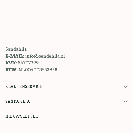
Sandahlia
E-MAIL:
info@sandahlia.nl
KVK:
84707399
BTW:
NL004003583B28
KLANTENSERVICE
SANDAHLIA
NIEUWSLETTER
jou