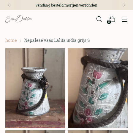
vandaag besteld morgen verzonden
0
home
Nepalese vaas Lalita india grijs S