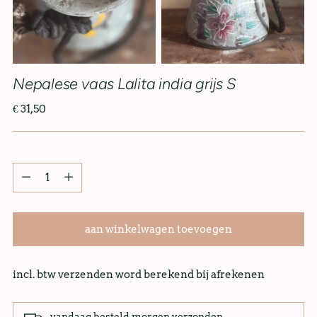
Nepalese vaas Lalita india grijs S
€ 31,50
aan winkelwagen toevoegen
incl. btw verzenden word berekend bij afrekenen