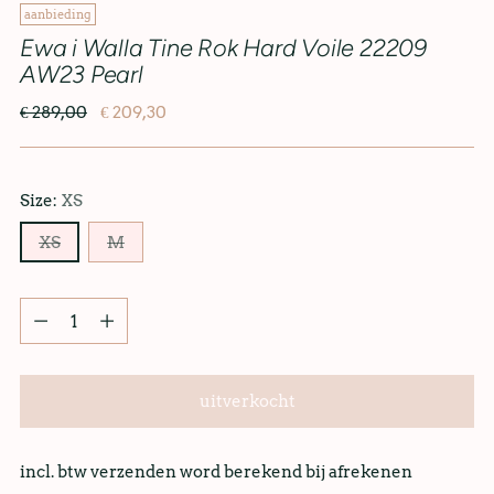
aanbieding
Ewa i Walla Tine Rok Hard Voile 22209
AW23 Pearl
€ 289,00
€ 209,30
Size:
XS
XS
M
uitverkocht
incl. btw verzenden word berekend bij afrekenen