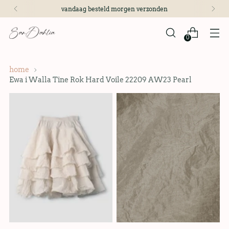
vandaag besteld morgen verzonden
0
home
Ewa i Walla Tine Rok Hard Voile 22209 AW23 Pearl