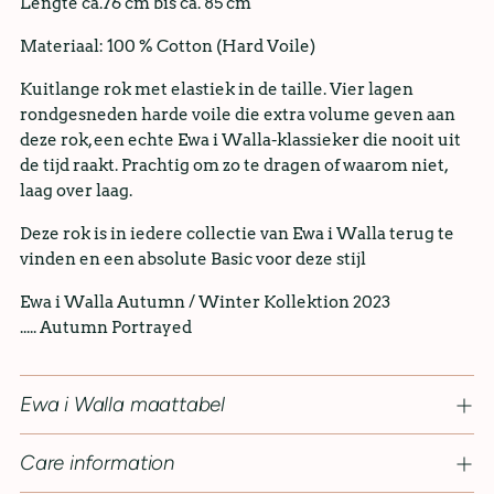
Lengte
ca.76 cm bis ca. 85 cm
Materiaal: 100 % Cotton (Hard Voile)
Kuitlange rok met elastiek in de taille. Vier lagen
rondgesneden harde voile die extra volume geven aan
deze rok, een echte Ewa i Walla-klassieker die nooit uit
de tijd raakt. Prachtig om zo te dragen of waarom niet,
laag over laag.
Deze rok is in iedere collectie van Ewa i Walla terug te
vinden en een absolute Basic voor deze stijl
Ewa i Walla Autumn / Winter Kollektion 2023
..... Autumn Portrayed
Ewa i Walla maattabel
Care information