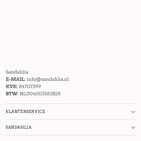
Sandahlia
E-MAIL:
info@sandahlia.nl
KVK:
84707399
BTW:
NL004003583B28
KLANTENSERVICE
SANDAHLIA