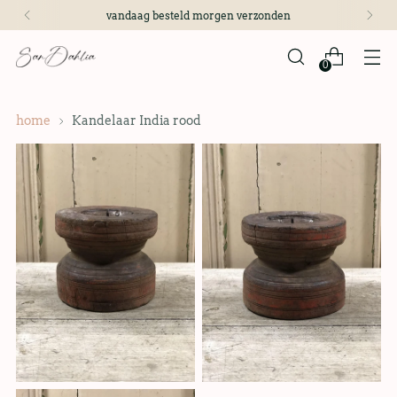
vandaag besteld morgen verzonden
0
home
Kandelaar India rood