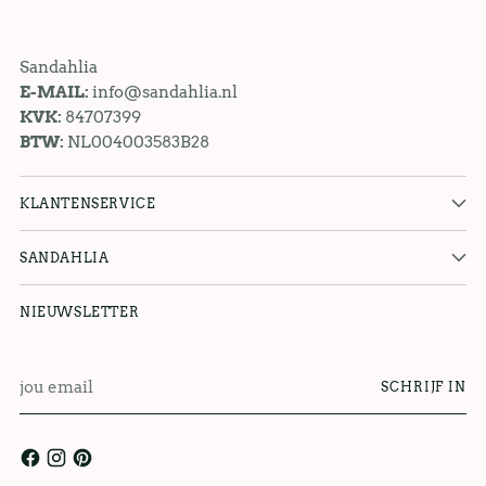
Sandahlia
E-MAIL:
info@sandahlia.nl
KVK:
84707399
BTW:
NL004003583B28
KLANTENSERVICE
SANDAHLIA
NIEUWSLETTER
jou
SCHRIJF IN
email