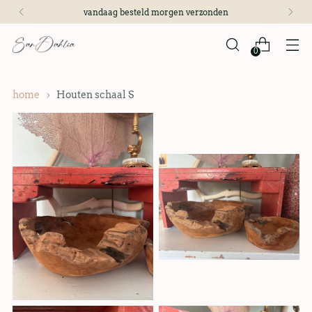
vandaag besteld morgen verzonden
0
home
Houten schaal S