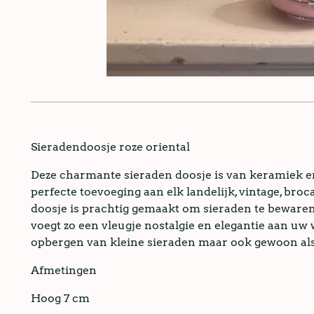
Sieradendoosje roze oriental
Deze charmante sieraden doosje is van keramiek e
perfecte toevoeging aan elk landelijk, vintage, broc
doosje is prachtig gemaakt om sieraden te bewaren 
voegt zo een vleugje nostalgie en elegantie aan uw
opbergen van kleine sieraden maar ook gewoon als 
Afmetingen
Hoog 7 cm