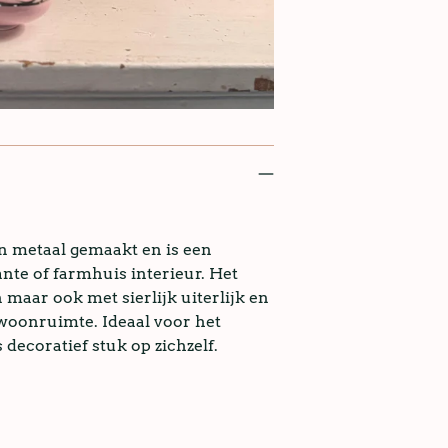
n metaal gemaakt en is een
ante of farmhuis interieur. Het
maar ook met sierlijk uiterlijk en
 woonruimte. Ideaal voor het
decoratief stuk op zichzelf.