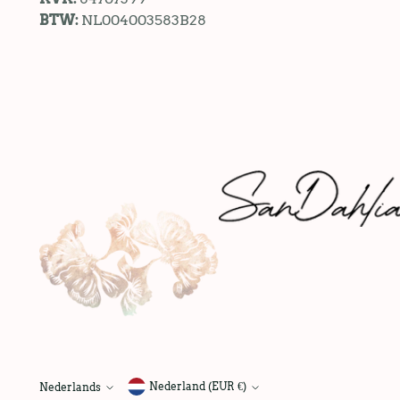
BTW:
NL004003583B28
Nederland (EUR €)
Nederlands
taal