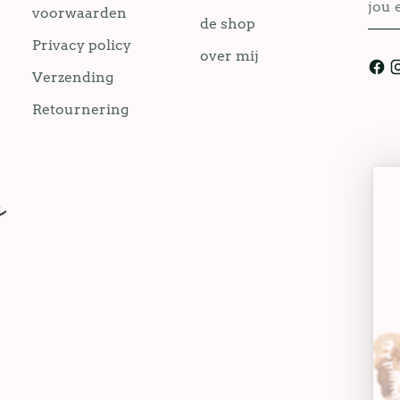
voorwaarden
emai
de shop
Privacy policy
over mij
Verzending
Retournering