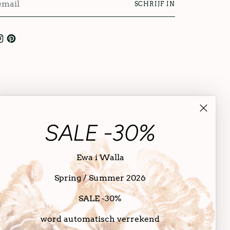
SCHRIJF IN
l
SALE -30%
Ewa i Walla
Spring / Summer 2026
SALE -30%
word automatisch verrekend