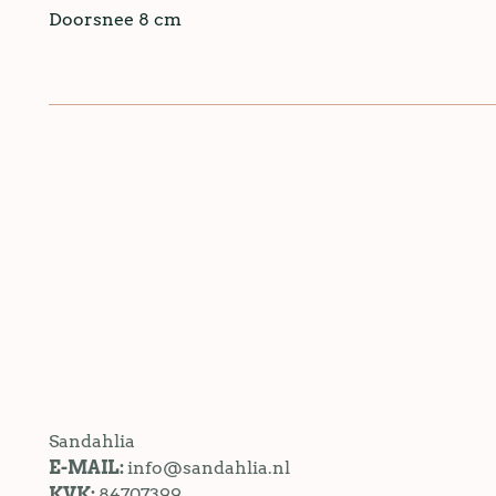
Doorsnee 8 cm
Sandahlia
E-MAIL:
info@sandahlia.nl
KVK:
84707399