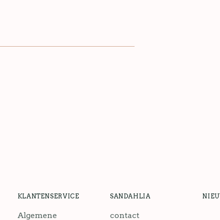
KLANTENSERVICE
SANDAHLIA
NIE
Algemene
contact
jou