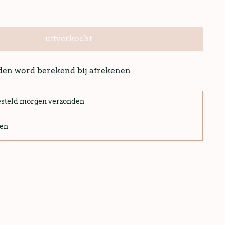
uitverkocht
nden word berekend bij afrekenen
esteld morgen verzonden
len