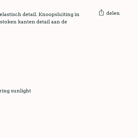
delen
astisch detail. Knoopsluiting in
estoken kanten detail aan de
ring sunlight