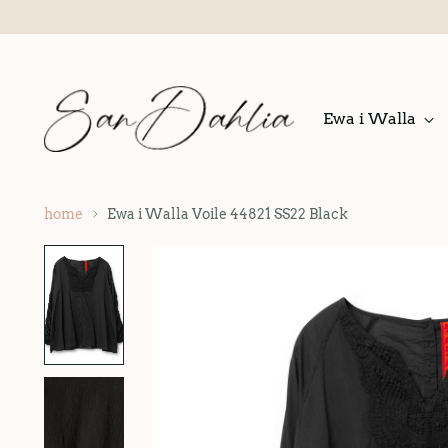
Ewa i Walla
home
Ewa i Walla Voile 44821 SS22 Black