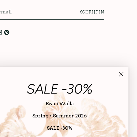
SCHRIJF IN
l
SALE -30%
Ewa i Walla
Spring / Summer 2026
SALE -30%