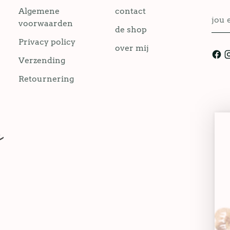
Algemene
contact
jou
voorwaarden
emai
de shop
Privacy policy
over mij
Verzending
Retournering