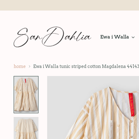
Ewa i Walla
home
Ewa i Walla tunic striped cotton Magdalena 44143