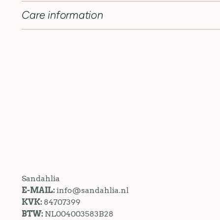
Care information
Sandahlia
E-MAIL:
info@sandahlia.nl
KVK:
84707399
BTW:
NL004003583B28