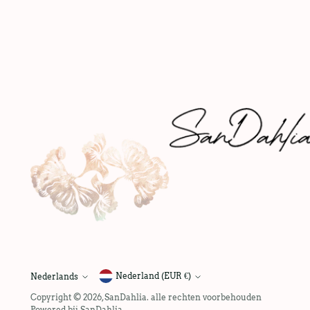
Nederland (EUR €)
Nederlands
taal
Copyright © 2026,
SanDahlia
. alle rechten voorbehouden
Powered bij SanDahlia