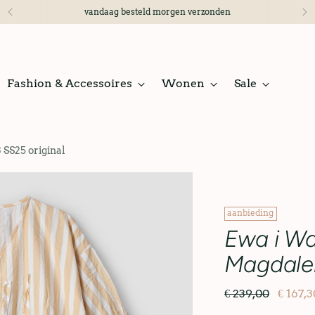
vandaag besteld morgen verzonden
Fashion & Accessoires
Wonen
Sale
 SS25 original
aanbieding
Ewa i Wal
Magdalen
€ 239,00
€ 167,3