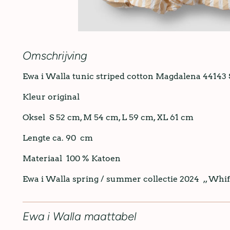
Omschrijving
Ewa i Walla tunic striped cotton Magdalena 44143 
Kleur original
Oksel
S 52 cm, M 54 cm, L 59 cm, XL 61 cm
Lengte ca. 90 cm
Materiaal 100 % Katoen
Ewa i Walla spring / summer collectie 2024 ,, Whif
Ewa i Walla maattabel