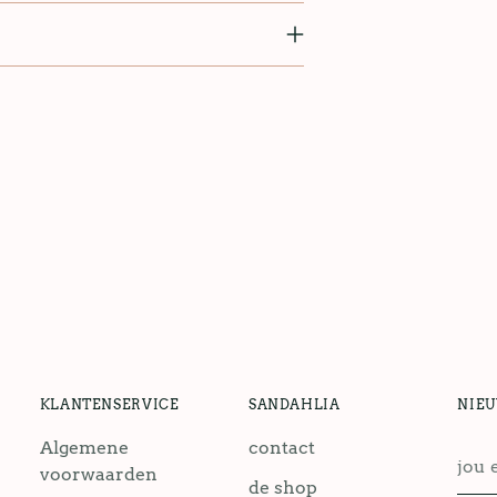
KLANTENSERVICE
SANDAHLIA
NIE
Algemene
contact
jou
voorwaarden
emai
de shop