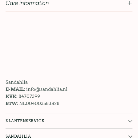
Care information
Sandahlia
E-MAIL:
info@sandahlia.nl
KVK:
84707399
BTW:
NL004003583B28
KLANTENSERVICE
SANDAHLIA