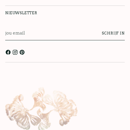
NIEUWSLETTER
jou
SCHRIJF IN
email