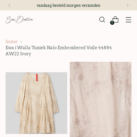
vandaag besteld morgen verzonden
0
home
Ewa i Walla Tuniek Nalo Embroidered Voile 44884
AW22 Ivory