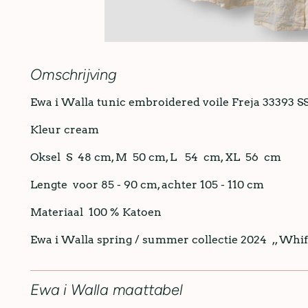
Omschrijving
Ewa i Walla tunic embroidered voile Freja 33393 
Kleur cream
Oksel S 48 cm, M 50 cm, L 54 cm, XL 56 cm
Lengte voor 85 - 90 cm, achter 105 - 110 cm
Materiaal 100 % Katoen
Ewa i Walla spring / summer collectie 2024 ,, Whif
Ewa i Walla maattabel