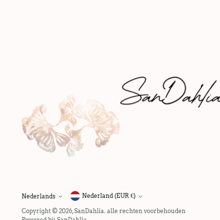
Nederland (EUR €)
Nederlands
taal
Copyright © 2026,
SanDahlia
. alle rechten voorbehouden
Powered bij SanDahlia