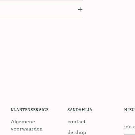
KLANTENSERVICE
SANDAHLIA
NIE
Algemene
contact
jou
voorwaarden
emai
de shop