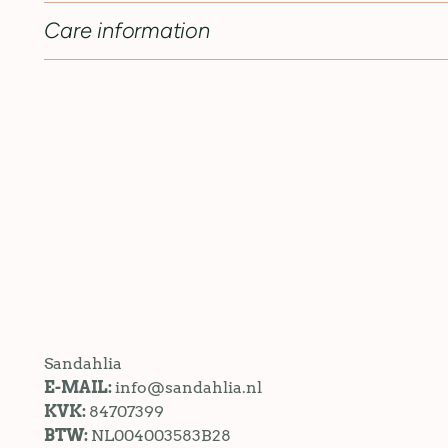
Care information
Sandahlia
E-MAIL:
info@sandahlia.nl
KVK:
84707399
BTW:
NL004003583B28