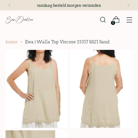
vandaag besteld morgen verzonden
0
home
Ewa i Walla Top Viscose 33317 SS21 Sand