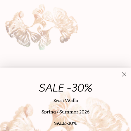
SALE -30%
Ewa i Walla
Spring / Summer 2026
Nederland (EUR €)
Nederlands
taal
SALE -30%
Copyright © 2026,
SanDahlia
. alle rechten voorbehouden