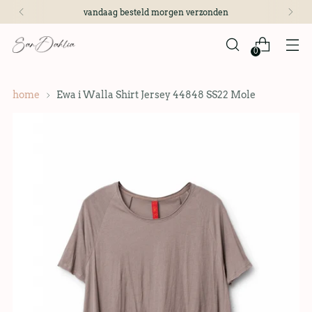
vandaag besteld morgen verzonden
0
home
Ewa i Walla Shirt Jersey 44848 SS22 Mole