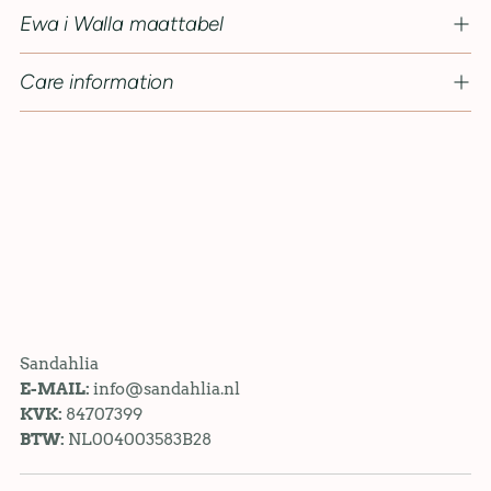
Ewa i Walla maattabel
Care information
Sandahlia
E-MAIL:
info@sandahlia.nl
KVK:
84707399
BTW:
NL004003583B28