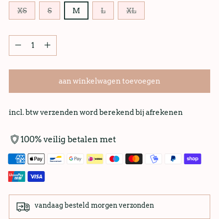
XS
S
M
L
XL
aan winkelwagen toevoegen
incl. btw verzenden word berekend bij afrekenen
100% veilig betalen met
vandaag besteld morgen verzonden