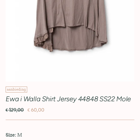
aanbieding
Ewa i Walla Shirt Jersey 44848 SS22 Mole
€ 129,00
€ 60,00
Size:
M