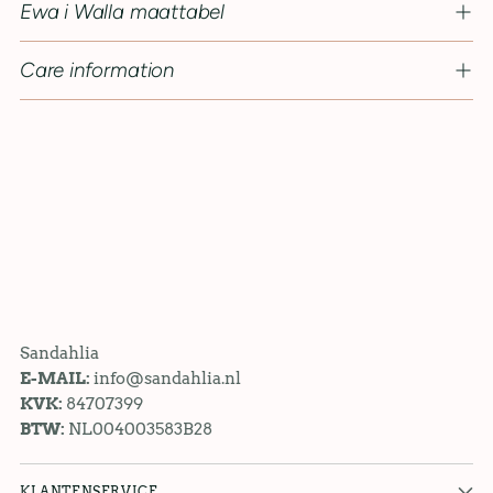
Ewa i Walla maattabel
Care information
Sandahlia
E-MAIL:
info@sandahlia.nl
KVK:
84707399
BTW:
NL004003583B28
KLANTENSERVICE