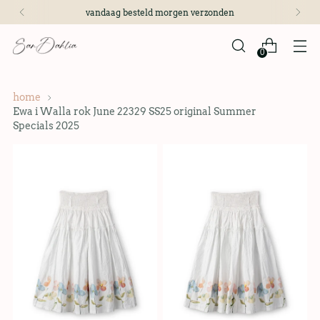
vandaag besteld morgen verzonden
0
home
Ewa i Walla rok June 22329 SS25 original Summer
Specials 2025