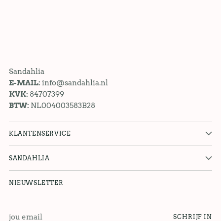
Sandahlia
E-MAIL:
info@sandahlia.nl
KVK:
84707399
BTW:
NL004003583B28
KLANTENSERVICE
SANDAHLIA
NIEUWSLETTER
jou
SCHRIJF IN