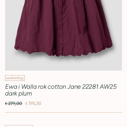
aanbieding
Ewa i Walla rok cotton Jane 22281 AW25
dark plum
€ 279,00
€ 195,30