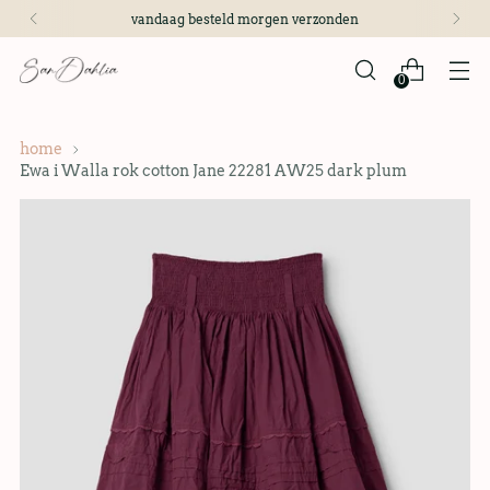
vandaag besteld morgen verzonden
0
home
Ewa i Walla rok cotton Jane 22281 AW25 dark plum