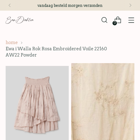
vandaag besteld morgen verzonden
0
home
Ewa i Walla Rok Rosa Embroidered Voile 22160
AW22 Powder