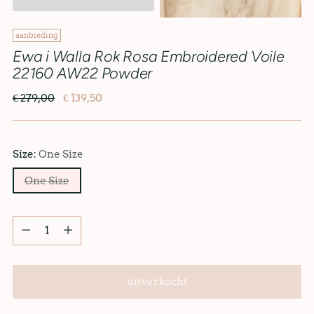
aanbieding
Ewa i Walla Rok Rosa Embroidered Voile
22160 AW22 Powder
€ 279,00
€ 139,50
Size:
One Size
One Size
uitverkocht