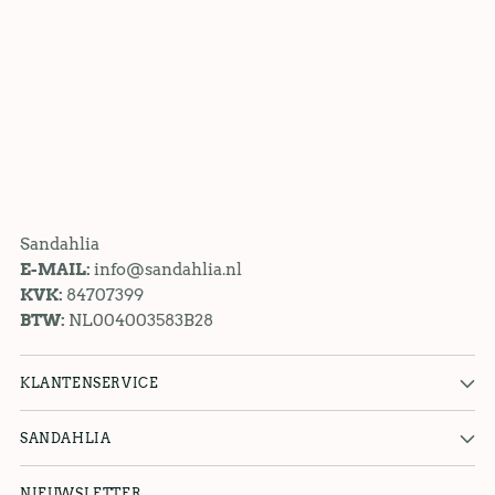
Sandahlia
E-MAIL:
info@sandahlia.nl
KVK:
84707399
BTW:
NL004003583B28
KLANTENSERVICE
SANDAHLIA
NIEUWSLETTER