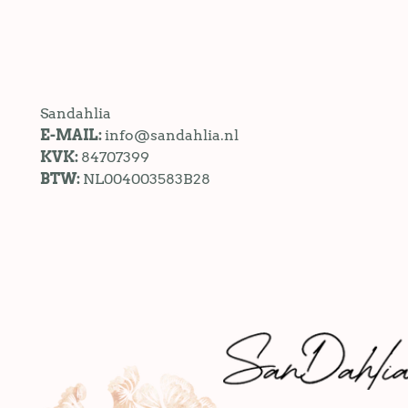
Sandahlia
E-MAIL:
info@sandahlia.nl
KVK:
84707399
BTW:
NL004003583B28