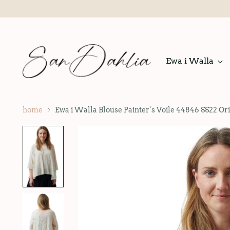
Ewa i Walla
home
Ewa i Walla Blouse Painter´s Voile 44846 SS22 Ori