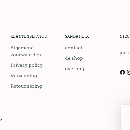
KLANTENSERVICE
SANDAHLIA
NIE
Algemene
contact
jou
voorwaarden
emai
de shop
Privacy policy
over mij
Verzending
Retournering