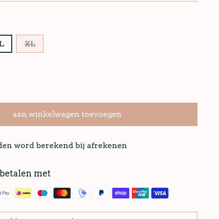
L
XL
aan winkelwagen toevoegen
nden word berekend bij afrekenen
 betalen met