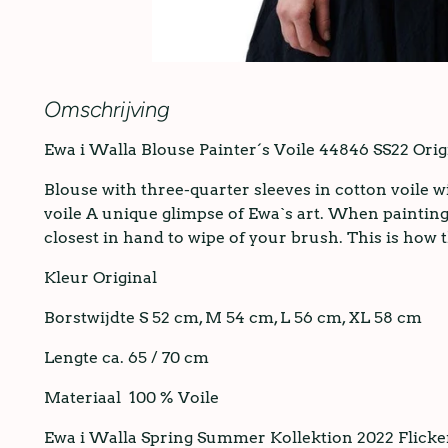
Omschrijving
Ewa i Walla Blouse Painter´s Voile 44846 SS22 Orig
Blouse with three-quarter sleeves in cotton voile w
voile A unique glimpse of Ewa`s art. When painting
closest in hand to wipe of your brush. This is how 
Kleur Original
Borstwijdte S 52 cm, M 54 cm, L 56 cm, XL 58 cm
Lengte ca. 65 / 70 cm
Materiaal 100 % Voile
Ewa i Walla Spring Summer Kollektion 2022 Flicke