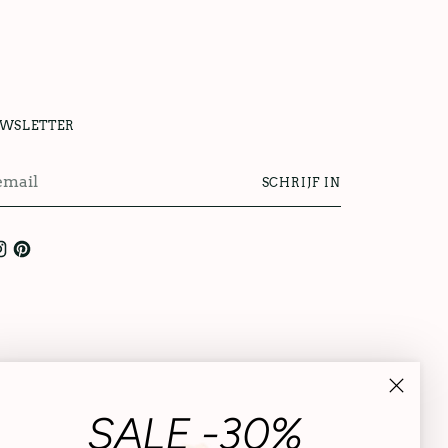
UWSLETTER
SCHRIJF IN
l
SALE -30%