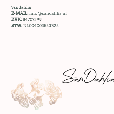
Sandahlia
E-MAIL:
info@sandahlia.nl
KVK:
84707399
BTW:
NL004003583B28