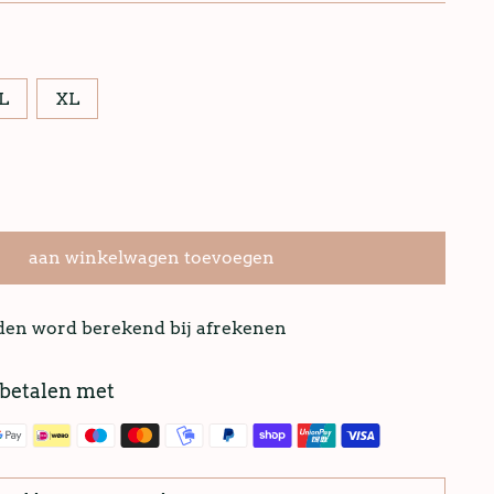
L
XL
aan winkelwagen toevoegen
nden word berekend bij afrekenen
 betalen met