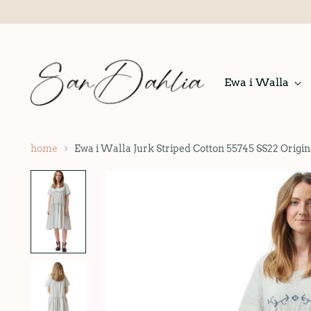
Ewa i Walla
home
Ewa i Walla Jurk Striped Cotton 55745 SS22 Origin