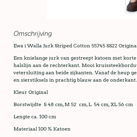
Omschrijving
Ewa i Walla Jurk Striped Cotton 55745 SS22 Origina
Een knielange jurk van gestreept katoen met kort
halslijn aan de rechterkant. Mooi kruissteekbordu
vetersluiting aan beide zijkanten. Vanaf de heup
en sierstiksels in prachtig blauw aan de onderkant
Kleur Original
Borstwijdte S 48 cm, M 52 cm, L 54 cm, XL 56 cm
Lengte ca. 100 cm
Materiaal 100 % Katoen