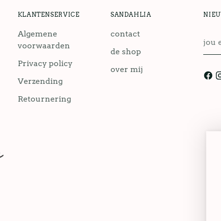
KLANTENSERVICE
SANDAHLIA
NIE
Algemene
contact
jou
voorwaarden
emai
de shop
Privacy policy
over mij
Verzending
Retournering