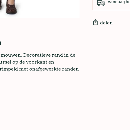
vandaag b
delen
l
e mouwen. Decoratieve rand in de
ursel op de voorkant en
 gerimpeld met onafgewerkte randen
.