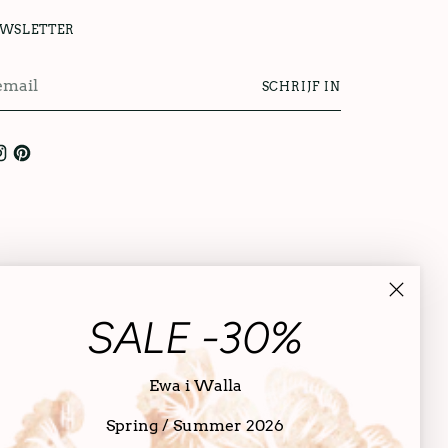
UWSLETTER
SCHRIJF IN
l
SALE -30%
Ewa i Walla
Spring / Summer 2026