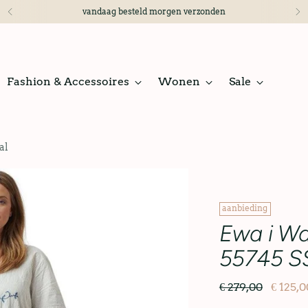
vandaag besteld morgen verzonden
Fashion & Accessoires
Wonen
Sale
al
aanbieding
Ewa i Wa
55745 SS
€ 279,00
€ 125,0