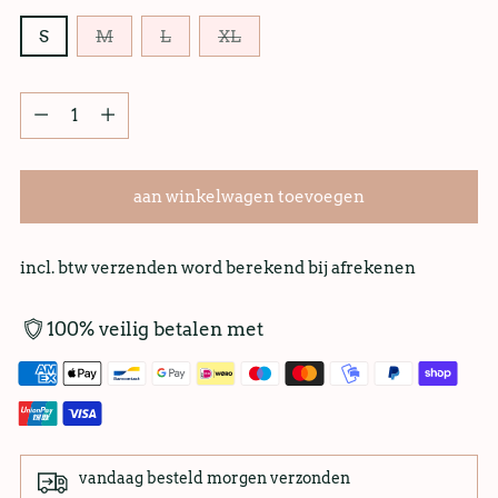
S
M
L
XL
aan winkelwagen toevoegen
incl. btw verzenden word berekend bij afrekenen
100% veilig betalen met
vandaag besteld morgen verzonden