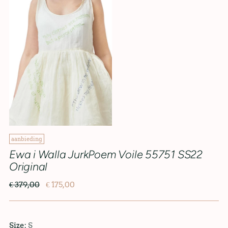
aanbieding
Ewa i Walla JurkPoem Voile 55751 SS22
Original
€ 379,00
€ 175,00
Size:
S