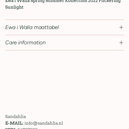
Ewa i Walla Spring Summer Kollection 2022
Flickering
Sunlight
Ewa i Walla maattabel
Care information
Sandahlia
E-MAIL:
info@sandahlia.nl