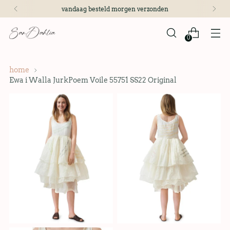
vandaag besteld morgen verzonden
0
home
Ewa i Walla JurkPoem Voile 55751 SS22 Original