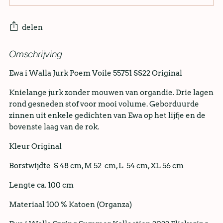
delen
Omschrijving
Ewa i Walla Jurk Poem Voile 55751 SS22 Original
Knielange jurk zonder mouwen van organdie. Drie lagen
rond gesneden stof voor mooi volume. Geborduurde
zinnen uit enkele gedichten van Ewa op het lijfje en de
bovenste laag van de rok.
Kleur Original
Borstwijdte S 48 cm, M 52 cm, L 54 cm, XL 56 cm
Lengte ca. 100 cm
Materiaal 100 % Katoen (Organza)