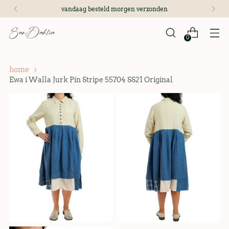
vandaag besteld morgen verzonden
0
home
Ewa i Walla Jurk Pin Stripe 55704 SS21 Original