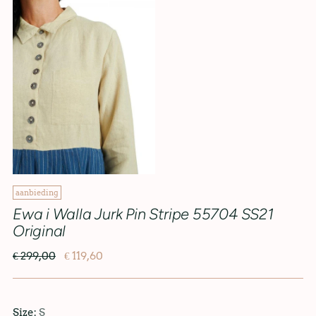
aanbieding
Ewa i Walla Jurk Pin Stripe 55704 SS21
Original
€ 299,00
€ 119,60
Size:
S