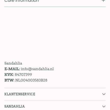
Care information
Sandahlia
E-MAIL:
info@sandahlia.nl
KVK:
84707399
BTW:
NL004003583B28
KLANTENSERVICE
SANDAHLIA