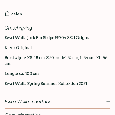
delen
Omschrijving
Ewa i Walla Jurk Pin Stripe 55704 SS21 Original
Kleur Original
Borstwijdte XS 48 cm, S 50 cm, M 52 cm, L 54 cm, XL 56
cm
Lengte ca. 100 cm
Ewa i Walla Spring Summer Kollektion 2021
Ewa i Walla maattabel