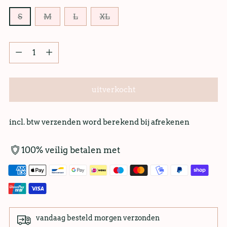
S
M
L
XL
uitverkocht
incl. btw verzenden word berekend bij afrekenen
100% veilig betalen met
vandaag besteld morgen verzonden