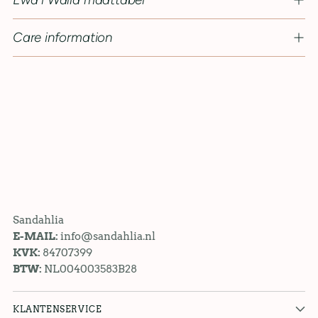
Care information
Sandahlia
E-MAIL:
info@sandahlia.nl
KVK:
84707399
BTW:
NL004003583B28
KLANTENSERVICE