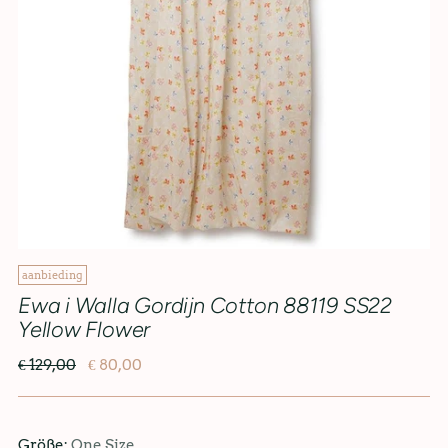
aanbieding
Ewa i Walla Gordijn Cotton 88119 SS22
Yellow Flower
€ 129,00
€ 80,00
Größe:
One Size