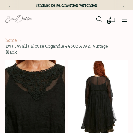
vandaag besteld morgen verzonden
0
home
Ewa i Walla Blouse Organdie 44802 AW21 Vintage
Black