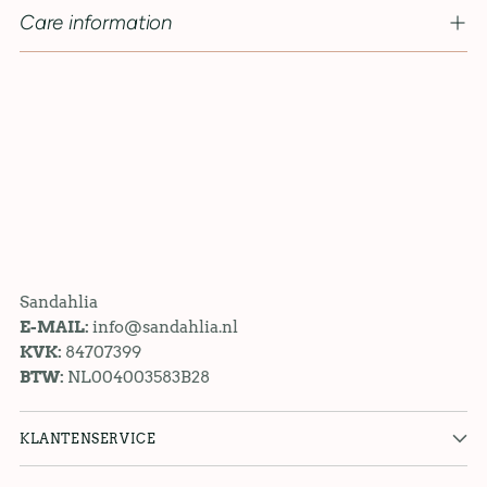
Care information
Sandahlia
E-MAIL:
info@sandahlia.nl
KVK:
84707399
BTW:
NL004003583B28
KLANTENSERVICE