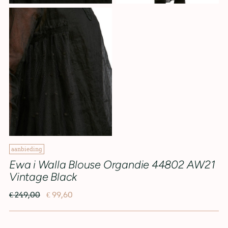
aanbieding
Ewa i Walla Blouse Organdie 44802 AW21
Vintage Black
€ 249,00
€ 99,60