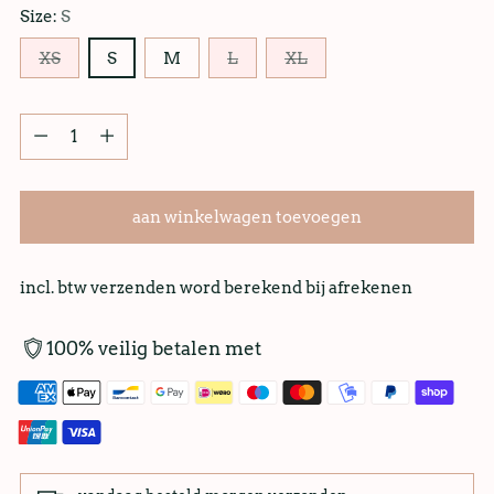
Size:
S
XS
S
M
L
XL
aan winkelwagen toevoegen
incl. btw verzenden word berekend bij afrekenen
100% veilig betalen met