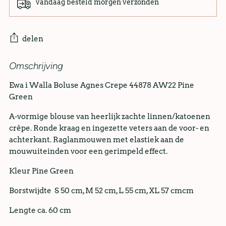
vandaag besteld morgen verzonden
delen
Omschrijving
Ewa i Walla Boluse Agnes Crepe 44878 AW22 Pine
Green
A-vormige blouse van heerlijk zachte linnen/katoenen
crêpe. Ronde kraag en ingezette veters aan de voor- en
achterkant. Raglanmouwen met elastiek aan de
mouwuiteinden voor een gerimpeld effect.
Kleur Pine Green
Borstwijdte S 50 cm, M 52 cm, L 55 cm, XL 57 cm
cm
Lengte ca. 60 cm