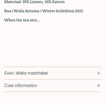
Materiaal 55% Linnen, 45% Katoen
Ewa i Walla Autumn / Winter Kollektion 2022
When the sun sets....
Ewa i Walla maattabel
Care information