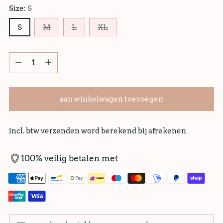
Size:
S
S
M
L
XL
aan winkelwagen toevoegen
incl. btw verzenden word berekend bij afrekenen
100% veilig betalen met