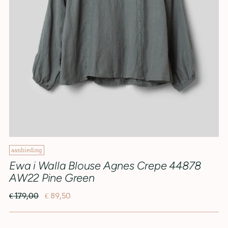
aanbieding
Ewa i Walla Blouse Agnes Crepe 44878
AW22 Pine Green
€ 179,00
€ 89,50