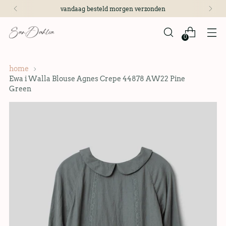
vandaag besteld morgen verzonden
0
home
Ewa i Walla Blouse Agnes Crepe 44878 AW22 Pine
Green