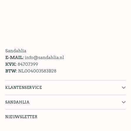
Sandahlia
E-MAIL:
info@sandahlia.nl
KVK:
84707399
BTW:
NL004003583B28
KLANTENSERVICE
SANDAHLIA
NIEUWSLETTER