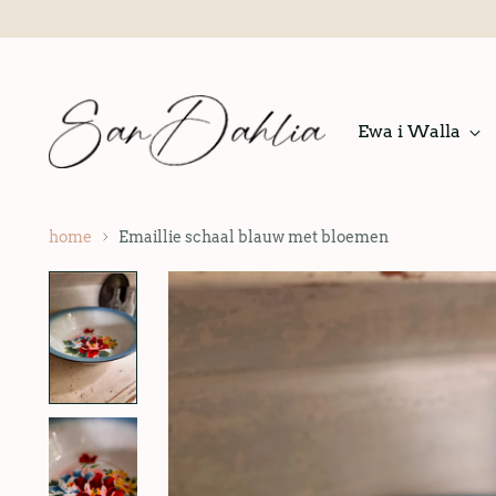
Ewa i Walla
home
Emaillie schaal blauw met bloemen