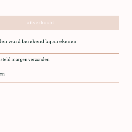
uitverkocht
nden word berekend bij afrekenen
esteld morgen verzonden
len