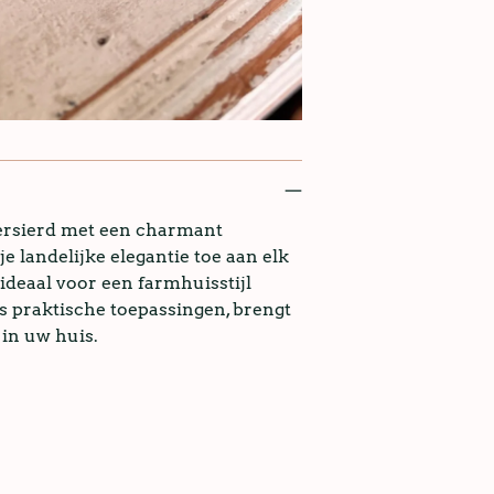
versierd met een charmant
 landelijke elegantie toe aan elk
 ideaal voor een farmhuisstijl
ls praktische toepassingen, brengt
 in uw huis.