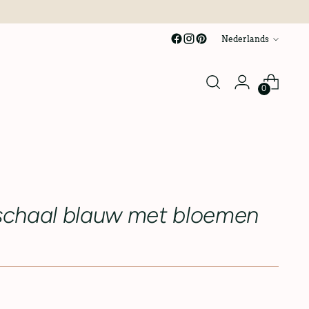
taal
Nederlands
0
 schaal blauw met bloemen