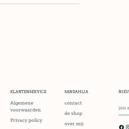
KLANTENSERVICE
SANDAHLIA
NIE
Algemene
contact
jou
voorwaarden
emai
de shop
Privacy policy
over mij