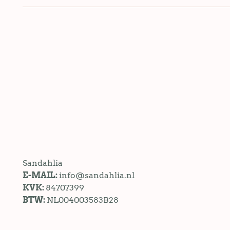
Sandahlia
E-MAIL:
info@sandahlia.nl
KVK:
84707399
BTW:
NL004003583B28