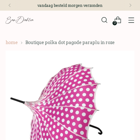
vandaag besteld morgen verzonden
0
home
Boutique polka dot pagode paraplu in roze