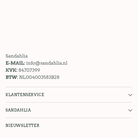
Sandahlia
E-MAIL:
info@sandahlia.nl
KVK:
84707399
BTW:
NL004003583B28
KLANTENSERVICE
SANDAHLIA
NIEUWSLETTER