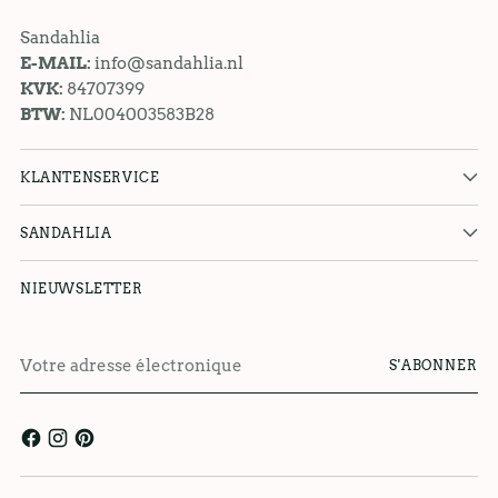
Sandahlia
E-MAIL:
info@sandahlia.nl
KVK:
84707399
BTW:
NL004003583B28
KLANTENSERVICE
SANDAHLIA
NIEUWSLETTER
Votre
S'ABONNER
adresse
électronique