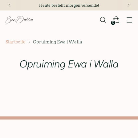
Heute bestellt, morgen versendet
0
Startseite
Opruiming Ewa i Walla
Opruiming Ewa i Walla