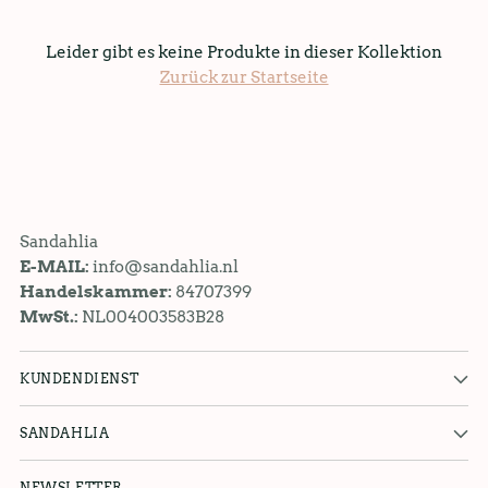
Leider gibt es keine Produkte in dieser Kollektion
Zurück zur Startseite
Sandahlia
E-MAIL:
info@sandahlia.nl
Handelskammer:
84707399
MwSt.:
NL004003583B28
KUNDENDIENST
SANDAHLIA
NEWSLETTER