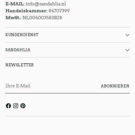
E-MAIL:
info@sandahlia.nl
Handelskammer:
84707399
MwSt.:
NL004003583B28
KUNDENDIENST
SANDAHLIA
NEWSLETTER
Ihre
ABONNIEREN
E-
Mail