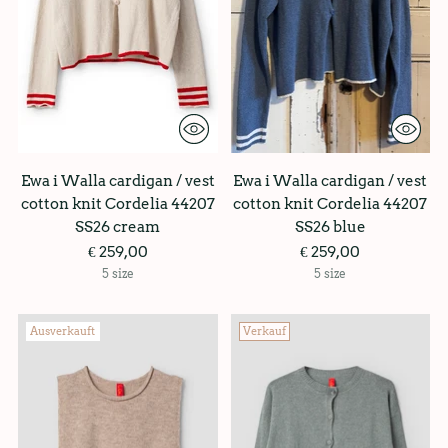
Ewa i Walla cardigan / vest
Ewa i Walla cardigan / vest
cotton knit Cordelia 44207
cotton knit Cordelia 44207
SS26 cream
SS26 blue
€ 259,00
€ 259,00
5 size
5 size
Ausverkauft
Verkauf