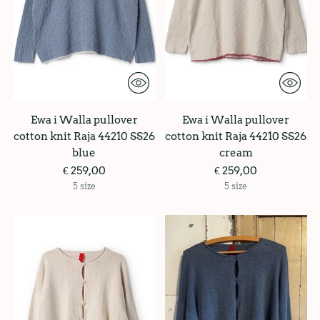
Ewa i Walla pullover
Ewa i Walla pullover
cotton knit Raja 44210 SS26
cotton knit Raja 44210 SS26
blue
cream
€ 259,00
€ 259,00
5 size
5 size