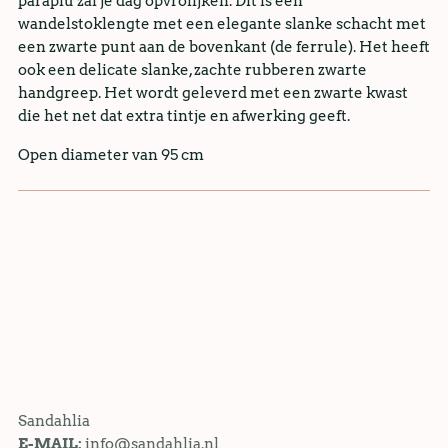
paraplu zal je dag opvrolijken. Dit is een
wandelstoklengte met een elegante slanke schacht met
een zwarte punt aan de bovenkant (de ferrule). Het heeft
ook een delicate slanke, zachte rubberen zwarte
handgreep. Het wordt geleverd met een zwarte kwast
die het net dat extra tintje en afwerking geeft.
Open diameter van 95 cm
Sandahlia
E-MAIL:
info@sandahlia.nl