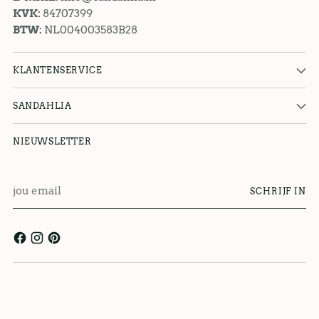
KVK:
84707399
BTW:
NL004003583B28
KLANTENSERVICE
SANDAHLIA
NIEUWSLETTER
jou
SCHRIJF IN
email